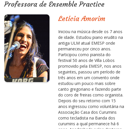
Professora de Ensemble Practice
Letícia Amorim
Iniciou na música desde os 7 anos
de idade. Estudou piano erudito na
antiga ULM atual EMESP onde
permaneceu por cinco anos.
Participou como pianista do
festival 50 anos de Villa Lobos
promovido pela EMESP, nos anos
seguintes, passou um período de
três anos em um convento onde
estudou um pouco mais sobre
canto gregoriano e fazendo parte
do coro de freiras como organista.
Depois do seu retorno com 15
anos ingressou como voluntária na
Associação Casa dos Curumins
como tecladista na Banda dos
curumins a qual permanece há 6