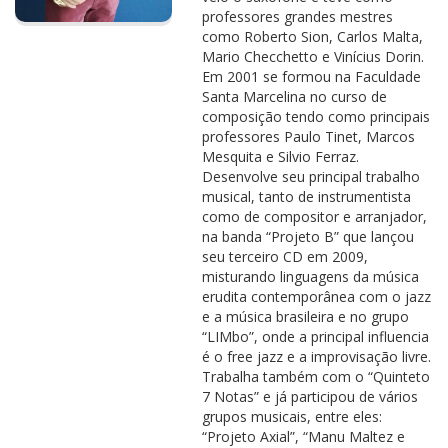
professores grandes mestres
como Roberto Sion, Carlos Malta,
Mario Checchetto e Vinícius Dorin.
Em 2001 se formou na Faculdade
Santa Marcelina no curso de
composição tendo como principais
professores Paulo Tinet, Marcos
Mesquita e Silvio Ferraz.
Desenvolve seu principal trabalho
musical, tanto de instrumentista
como de compositor e arranjador,
na banda “Projeto B” que lançou
seu terceiro CD em 2009,
misturando linguagens da música
erudita contemporânea com o jazz
e a música brasileira e no grupo
“LIMbo”, onde a principal influencia
é o free jazz e a improvisação livre.
Trabalha também com o “Quinteto
7 Notas” e já participou de vários
grupos musicais, entre eles:
“Projeto Axial”, “Manu Maltez e