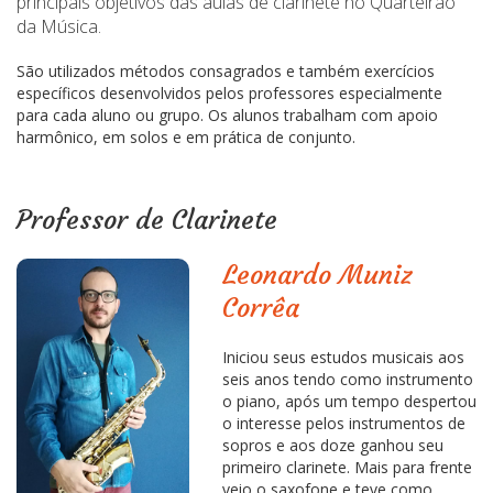
principais objetivos das aulas de clarinete no Quarteirão
da Música.
São utilizados métodos consagrados e também exercícios
específicos desenvolvidos pelos professores especialmente
para cada aluno ou grupo. Os alunos trabalham com apoio
harmônico, em solos e em prática de conjunto.
Professor de Clarinete
Leonardo Muniz
Corrêa
Iniciou seus estudos musicais aos
seis anos tendo como instrumento
o piano, após um tempo despertou
o interesse pelos instrumentos de
sopros e aos doze ganhou seu
primeiro clarinete. Mais para frente
veio o saxofone e teve como